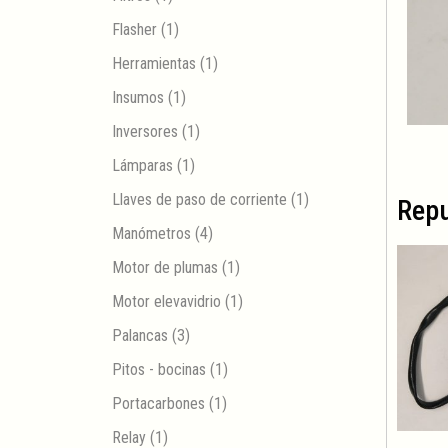
Flasher
(1)
Herramientas
(1)
Insumos
(1)
Inversores
(1)
Lámparas
(1)
Llaves de paso de corriente
(1)
Repu
Manómetros
(4)
Motor de plumas
(1)
Motor elevavidrio
(1)
Palancas
(3)
Pitos - bocinas
(1)
Portacarbones
(1)
Relay
(1)