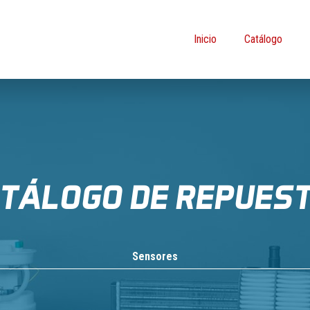
Inicio
Catálogo
TÁLOGO DE REPUES
Sensores