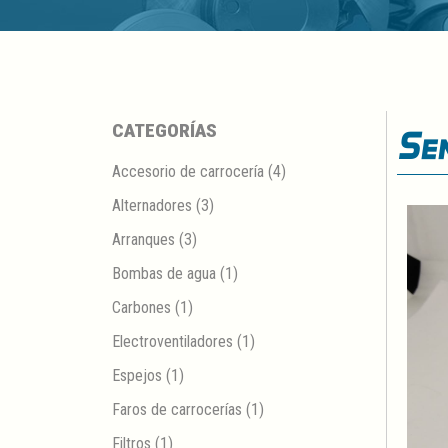
CATEGORÍAS
Se
Accesorio de carrocería
(4)
Alternadores
(3)
Arranques
(3)
Bombas de agua
(1)
Carbones
(1)
Electroventiladores
(1)
Espejos
(1)
Faros de carrocerías
(1)
Filtros
(1)